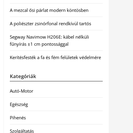
A mezcal ősi párlat modern köntösben
A poliészter zsinórfonal rendkívül tartós
Segway Navimow H206E: kábel nélküli
fűnyírás ±1 cm pontossággal
Kerítésfesték a fa és fém felületek védelmére
Kategóriák
Autó-Motor
Egészség
Pihenés
Szolgáltatás