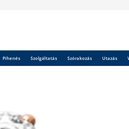
Pihenés
Szolgáltatás
Szórakozás
Utazás