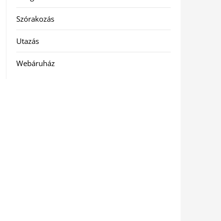
Szórakozás
Utazás
Webáruház