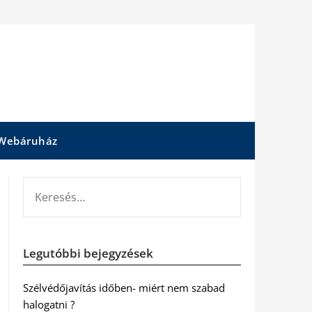
Webáruház
KERESÉS:
Legutóbbi bejegyzések
Szélvédőjavítás időben- miért nem szabad
halogatni ?