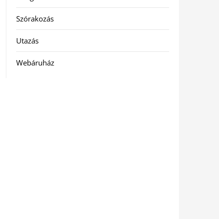
Szórakozás
Utazás
Webáruház