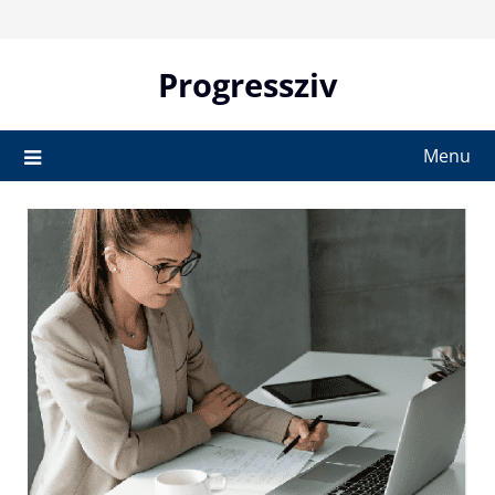
Skip
to
content
Progressziv
Menu