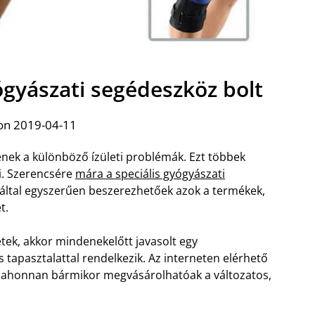
ógyászati segédeszköz bolt
on 2019-04-11
nek a különböző ízületi problémák. Ezt többek
ni. Szerencsére
mára a speciális gyógyászati
záltal egyszerűen beszerezhetőek azok a termékek,
t.
tek, akkor mindenekelőtt javasolt egy
s tapasztalattal rendelkezik. Az interneten elérhető
, ahonnan bármikor megvásárolhatóak a változatos,