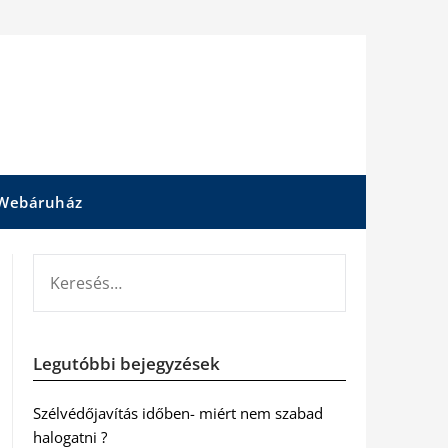
Webáruház
KERESÉS:
Legutóbbi bejegyzések
Szélvédőjavítás időben- miért nem szabad
halogatni ?