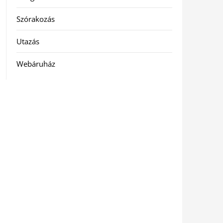
Szórakozás
Utazás
Webáruház