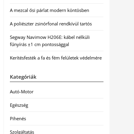
A mezcal ősi párlat modern köntösben
A poliészter zsinórfonal rendkívül tartós
Segway Navimow H206E: kábel nélküli
fűnyírás ±1 cm pontossággal
Kerítésfesték a fa és fém felületek védelmére
Kategóriák
Autó-Motor
Egészség
Pihenés
Szolgáltatás