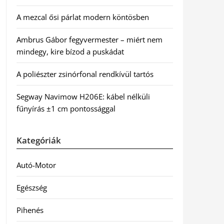
A mezcal ősi párlat modern köntösben
Ambrus Gábor fegyvermester – miért nem
mindegy, kire bízod a puskádat
A poliészter zsinórfonal rendkívül tartós
Segway Navimow H206E: kábel nélküli
fűnyírás ±1 cm pontossággal
Kategóriák
Autó-Motor
Egészség
Pihenés