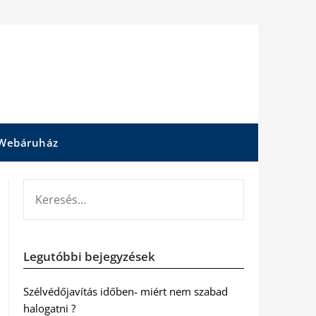
Webáruház
KERESÉS:
Legutóbbi bejegyzések
Szélvédőjavítás időben- miért nem szabad
halogatni ?