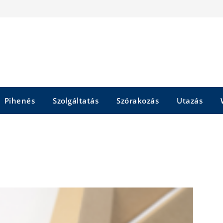
Pihenés
Szolgáltatás
Szórakozás
Utazás