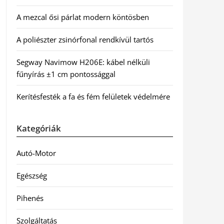
A mezcal ősi párlat modern köntösben
A poliészter zsinórfonal rendkívül tartós
Segway Navimow H206E: kábel nélküli
fűnyírás ±1 cm pontossággal
Kerítésfesték a fa és fém felületek védelmére
Kategóriák
Autó-Motor
Egészség
Pihenés
Szolgáltatás