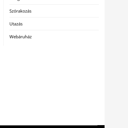
Szórakozás
Utazás
Webáruház