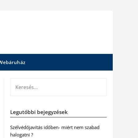
Webáruház
KERESÉS:
Legutóbbi bejegyzések
Szélvédőjavítás időben- miért nem szabad
halogatni ?