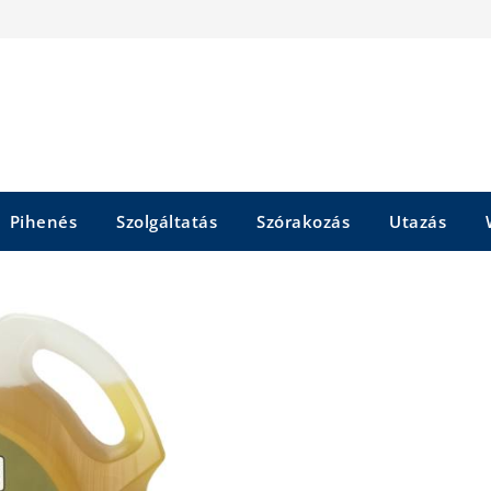
Pihenés
Szolgáltatás
Szórakozás
Utazás