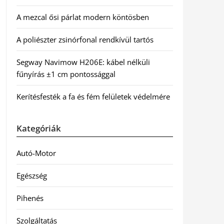
A mezcal ősi párlat modern köntösben
A poliészter zsinórfonal rendkívül tartós
Segway Navimow H206E: kábel nélküli
fűnyírás ±1 cm pontossággal
Kerítésfesték a fa és fém felületek védelmére
Kategóriák
Autó-Motor
Egészség
Pihenés
Szolgáltatás