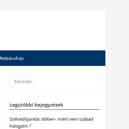
Webáruház
KERESÉS:
Legutóbbi bejegyzések
Szélvédőjavítás időben- miért nem szabad
halogatni ?