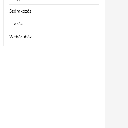
Szórakozás
Utazás
Webáruház