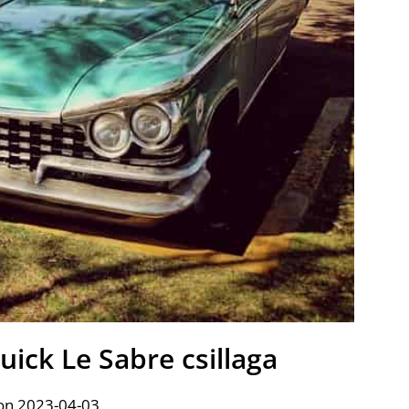
Buick Le Sabre csillaga
on 2023-04-03