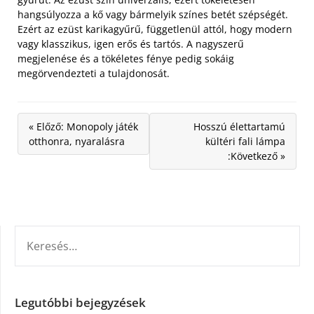
hangsúlyozza a kő vagy bármelyik színes betét szépségét.
Ezért az ezüst karikagyűrű, függetlenül attól, hogy modern
vagy klasszikus, igen erős és tartós. A nagyszerű
megjelenése és a tökéletes fénye pedig sokáig
megörvendezteti a tulajdonosát.
« Előző: Monopoly játék
Hosszú élettartamú
otthonra, nyaralásra
kültéri fali lámpa
:Következő »
KERESÉS:
Legutóbbi bejegyzések