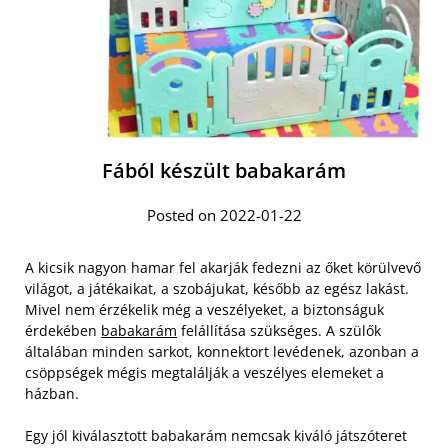
Fából készült babakarám
Posted on 2022-01-22
A kicsik nagyon hamar fel akarják fedezni az őket körülvevő
világot, a játékaikat, a szobájukat, később az egész lakást.
Mivel nem érzékelik még a veszélyeket, a biztonságuk
érdekében
babakarám
felállítása szükséges. A szülők
általában minden sarkot, konnektort levédenek, azonban a
csöppségek mégis megtalálják a veszélyes elemeket a
házban.
Egy jól kiválasztott babakarám nemcsak kiváló játszóteret