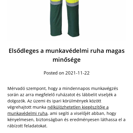
Elsődleges a munkavédelmi ruha magas
minősége
Posted on 2021-11-22
Mérvadó szempont, hogy a mindennapos munkavégzés
során az arra megfelelő ruházatot és lábbelit viseljék a
dolgozók. Az üzemi és ipari körülmények között
végrehajtott munka
nélkülözhetetlen kiegészítője a
munkavédelmi ruha
, ami segíti a viselőjét abban, hogy
kényelmesen, biztonságban és eredményesen láthassa el a
rábízott feladatokat.