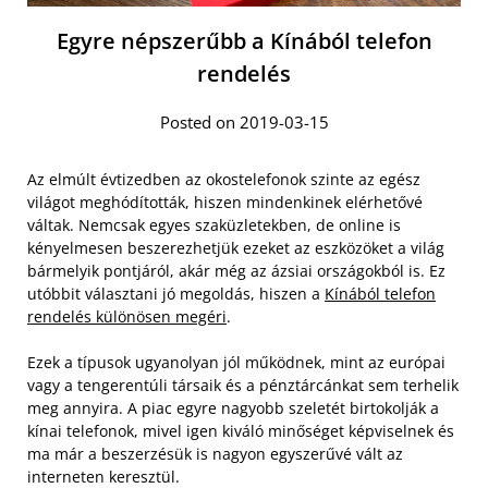
Egyre népszerűbb a Kínából telefon
rendelés
Posted on 2019-03-15
Az elmúlt évtizedben az okostelefonok szinte az egész
világot meghódították, hiszen mindenkinek elérhetővé
váltak. Nemcsak egyes szaküzletekben, de online is
kényelmesen beszerezhetjük ezeket az eszközöket a világ
bármelyik pontjáról, akár még az ázsiai országokból is. Ez
utóbbit választani jó megoldás, hiszen a
Kínából telefon
rendelés különösen megéri
.
Ezek a típusok ugyanolyan jól működnek, mint az európai
vagy a tengerentúli társaik és a pénztárcánkat sem terhelik
meg annyira. A piac egyre nagyobb szeletét birtokolják a
kínai telefonok, mivel igen kiváló minőséget képviselnek és
ma már a beszerzésük is nagyon egyszerűvé vált az
interneten keresztül.