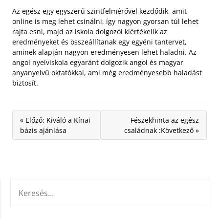
Az egész egy egyszerű szintfelmérővel kezdődik, amit
online is meg lehet csinálni, így nagyon gyorsan túl lehet
rajta esni, majd az iskola dolgozói kiértékelik az
eredményeket és összeállítanak egy egyéni tantervet,
aminek alapján nagyon eredményesen lehet haladni. Az
angol nyelviskola egyaránt dolgozik angol és magyar
anyanyelvű oktatókkal, ami még eredményesebb haladást
biztosít.
« Előző: Kiváló a Kínai
Fészekhinta az egész
bázis ajánlása
családnak :Következő »
KERESÉS: