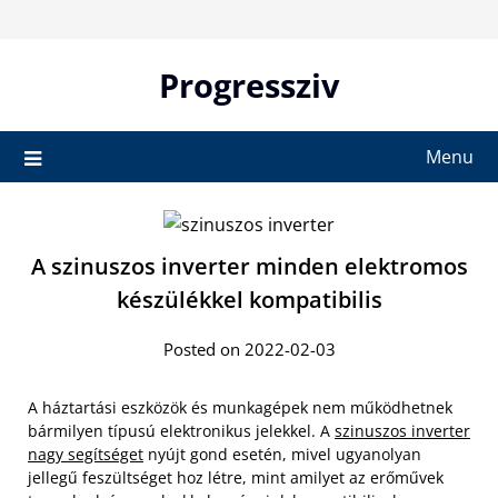
Skip
to
content
Progressziv
Menu
A szinuszos inverter minden elektromos
készülékkel kompatibilis
Posted on 2022-02-03
A háztartási eszközök és munkagépek nem működhetnek
bármilyen típusú elektronikus jelekkel. A
szinuszos inverter
nagy segítséget
nyújt gond esetén, mivel ugyanolyan
jellegű feszültséget hoz létre, mint amilyet az erőművek