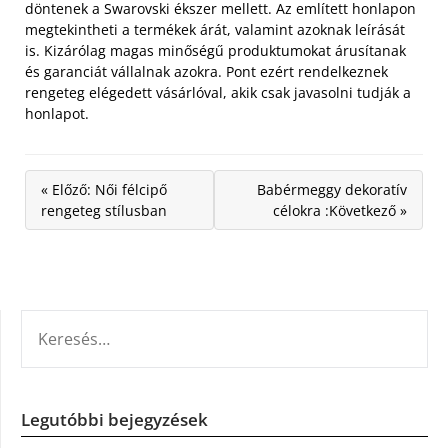
döntenek a Swarovski ékszer mellett. Az említett honlapon
megtekintheti a termékek árát, valamint azoknak leírását
is. Kizárólag magas minőségű produktumokat árusítanak
és garanciát vállalnak azokra. Pont ezért rendelkeznek
rengeteg elégedett vásárlóval, akik csak javasolni tudják a
honlapot.
« Előző: Női félcipő
Babérmeggy dekoratív
rengeteg stílusban
célokra :Következő »
KERESÉS:
Legutóbbi bejegyzések